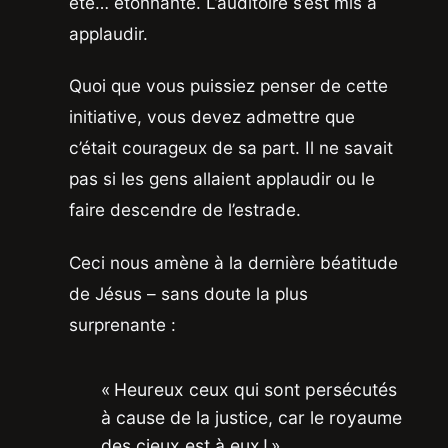
été… étonnante. L’auditoire s’est mis à
applaudir.
Quoi que vous puissiez penser de cette
initiative, vous devez admettre que
c’était courageux de sa part. Il ne savait
pas si les gens allaient applaudir ou le
faire descendre de l’estrade.
Ceci nous amène à la dernière béatitude
de Jésus – sans doute la plus
surprenante :
« Heureux ceux qui sont persécutés
à cause de la justice, car le royaume
des cieux est à eux ! »