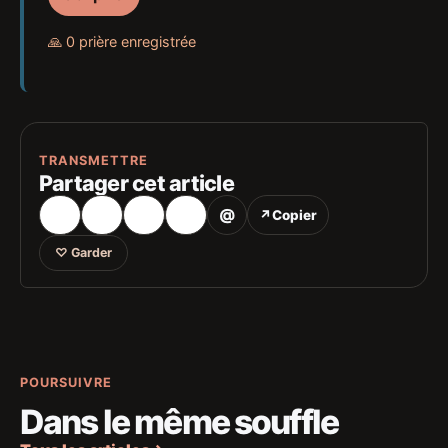
🙏 0 prière enregistrée
TRANSMETTRE
Partager cet article
@
↗
Copier
♡
Garder
POURSUIVRE
Dans le même souffle