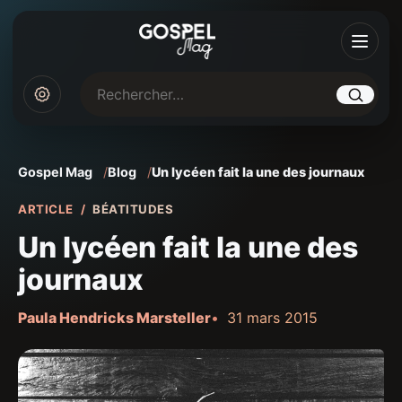
Rechercher sur Gospel Mag
Gospel Mag
Blog
Un lycéen fait la une des journaux
ARTICLE
BÉATITUDES
Un lycéen fait la une des
journaux
Paula Hendricks Marsteller
31 mars 2015