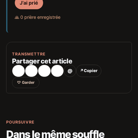
J’ai prié
🙏 0 prière enregistrée
TRANSMETTRE
Partager cet article
@
↗
Copier
♡
Garder
POURSUIVRE
Dans le même souffle