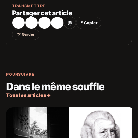
TRANSMETTRE
Partager cet article
@
↗
Copier
♡
Garder
POURSUIVRE
Dans le même souffle
Tous les articles
→